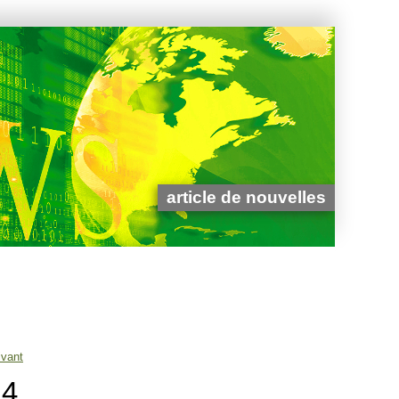
article de nouvelles
ivant
14