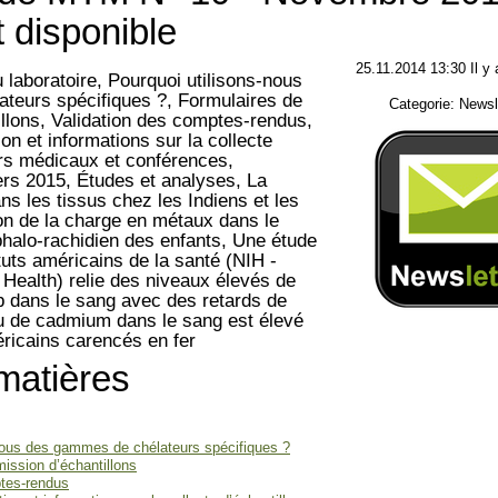
 disponible
25.11.2014 13:30 Il y 
 laboratoire, Pourquoi utilisons-nous
teurs spécifiques ?, Formulaires de
Categorie: Newsl
llons, Validation des comptes-rendus,
on et informations sur la collecte
iers médicaux et conférences,
ers 2015, Études et analyses, La
s les tissus chez les Indiens et les
on de la charge en métaux dans le
éphalo-rachidien des enfants, Une étude
ituts américains de la santé (NIH -
f Health) relie des niveaux élevés de
 dans le sang avec des retards de
u de cadmium dans le sang est élevé
ricains carencés en fer
matières
nous des gammes de chélateurs spécifiques ?
ission d’échantillons
ptes-rendus