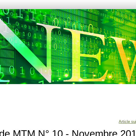
Article su
 de MTM N° 10 - Novembre 20