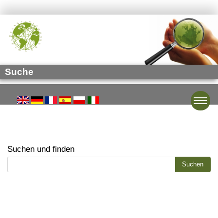
Suche
Toggle
Suchen und finden
Suchformular