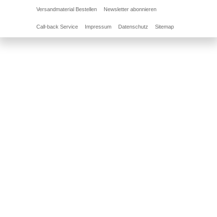
Versandmaterial Bestellen
Newsletter abonnieren
Call-back Service
Impressum
Datenschutz
Sitemap