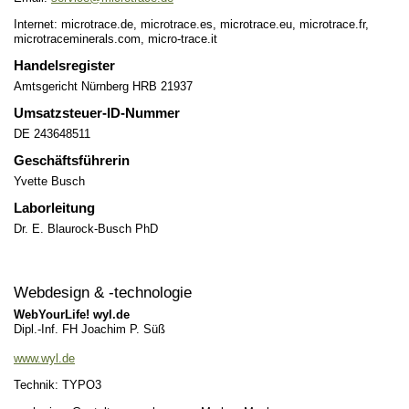
Internet: microtrace.de, microtrace.es, microtrace.eu, microtrace.fr,
microtraceminerals.com, micro-trace.it
Handelsregister
Amtsgericht Nürnberg HRB 21937
Umsatzsteuer-ID-Nummer
DE 243648511
Geschäftsführerin
Yvette Busch
Laborleitung
Dr. E. Blaurock-Busch PhD
Webdesign & -technologie
WebYourLife! wyl.de
Dipl.-Inf. FH Joachim P. Süß
www.wyl.de
Technik: TYPO3