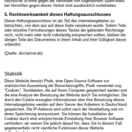
Rechtliche Schritte gegen die Versender von sogenannten Spam-Mails
bei Verstößen gegen dieses Verbot sind ausdrücklich vorbehalten.
5. Rechtswirksamkeit dieses Haftungsausschlusses
Dieser Haftungsausschluss ist als Teil des Internetangebotes zu
betrachten, von dem aus auf diese Seite verwiesen wurde. Sofern Teile
oder einzelne Formulierungen dieses Textes der geltenden Rechtslage
nicht, nicht mehr oder nicht vollständig entsprechen sollten, bleiben die
übrigen Teile des Dokumentes in ihrem Inhalt und ihrer Gültigkeit davon
unberührt.
(Quelle: disclaimer.de)
Statistik
Diese Website benutzt Piwik, eine Open-Source-Software zur
statistischen Auswertung der Besucherzugriffe. Piwik verwendet sog.
“Cookies”, Textdateien, die auf Ihrem Computer gespeichert werden und
die eine Analyse der Benutzung der Website durch Sie ermöglichen. Die
durch den Cookie erzeugten Informationen über Ihre Benutzung dieses
Internetangebotes werden auf dem Server des Anbieters in Deutschland
gespeichert. Die IP-Adresse wird sofort nach der Verarbeitung und vor
deren Speicherung anonymisiert. Sie können die Installation der
Cookies durch eine entsprechende Einstellung Ihrer Browser Software
verhindern; wir weisen Sie jedoch darauf hin, dass Sie in diesem Fall
gegebenenfalls nicht sämtliche Funktionen dieser Website