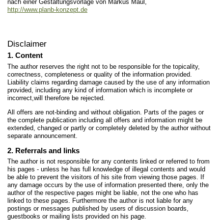
nach einer Gestaltungsvorlage von Markus Maul,
http://www.planb-konzept.de
Disclaimer
1. Content
The author reserves the right not to be responsible for the topicality,
correctness, completeness or quality of the information provided.
Liability claims regarding damage caused by the use of any information
provided, including any kind of information which is incomplete or
incorrect,will therefore be rejected.
All offers are not-binding and without obligation. Parts of the pages or
the complete publication including all offers and information might be
extended, changed or partly or completely deleted by the author without
separate announcement.
2. Referrals and links
The author is not responsible for any contents linked or referred to from
his pages - unless he has full knowledge of illegal contents and would
be able to prevent the visitors of his site from viewing those pages. If
any damage occurs by the use of information presented there, only the
author of the respective pages might be liable, not the one who has
linked to these pages. Furthermore the author is not liable for any
postings or messages published by users of discussion boards,
guestbooks or mailing lists provided on his page.