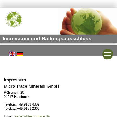
Impressum und Haftungsausschluss
Toggle
Impressum
Micro Trace Minerals GmbH
Röhrenstr. 20
91217 Hersbruck
Telefon: +49 9151 4332
Telefax: +49 9151 2306
Email:
service@microtrace.de