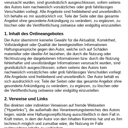
verursacht wurden, sind grundsätzlich ausgeschlossen, sofern seitens
des Autors kein nachweislich vorsätzliches oder grob fahrlässiges
Verschulden vorliegt. Alle Angebote sind freibleibend und unverbindlich.
Ich behalte es mir ausdrücklich vor, Teile der Seite oder das gesamte
Angebot ohne gesonderte Ankündigung zu verändern, zu ergänzen, zu
löschen oder die Veröffentlichung zeitweise oder endgültig einzustellen.
1. Inhalt des Onlineangebotes
Der Autor übernimmt keinerlei Gewähr für die Aktualität, Korrektheit,
Vollständigkeit oder Qualität der bereitgestellten Informationen.
Haftungsansprüche gegen den Autor, welche sich auf Schäden
materieller oder ideeller Art beziehen, die durch die Nutzung oder
Nichtnutzung der dargebotenen Informationen bzw. durch die Nutzung
fehlerhafter und unvollständiger Informationen verursacht wurden, sind
grundsätzlich ausgeschlossen, sofern seitens des Autors kein
nachweislich vorsätzliches oder grob fahrlässiges Verschulden vorliegt.
Alle Angebote sind freibleibend und unverbindlich. Der Autor behält es
sich ausdrücklich vor, Teile der Seiten oder das gesamte Angebot ohne
gesonderte Ankündigung zu verändern, zu ergänzen, zu löschen oder
die Veröffentlichung zeitweise oder endgültig einzustellen.
2. Verweise und Links
Bei direkten oder indirekten Verweisen auf fremde Webseiten
("Hyperlinks"), die außerhalb des Verantwortungsbereiches des Autors
liegen, würde eine Haftungsverpflichtung ausschließlich in dem Fall in
Kraft treten, in dem der Autor von den Inhalten Kenntnis hat und es ihm
technisch möglich und zumutbar wäre, die Nutzung im Falle