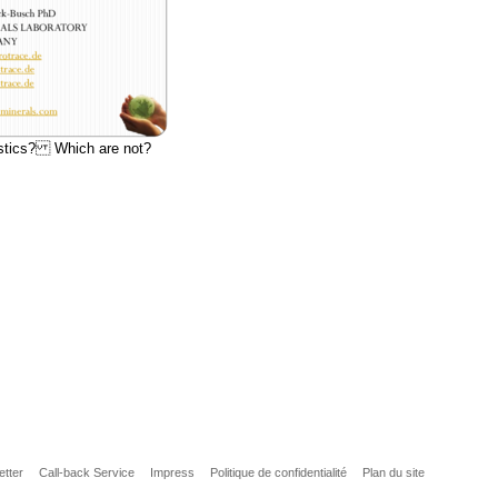
ostics? Which are not?
etter
Call-back Service
Impress
Politique de confidentialité
Plan du site