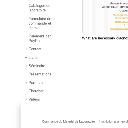
Catalogue de
laboratoire
Formulaire de
commande et
d’envoi
Paiement par
What are necessary diagn
PayPal
Contact
Livres
Séminaire
Présentations
Partenaire
Chercher
Videos
Commande du Materiel de Laboratoire
Inscription à la newsl