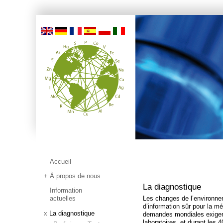
Accueil
À propos de nous
La diagnostique
Information
actuelles
Les changes de l’environne
d’information sûr pour la m
La diagnostique
demandes mondiales exigent
laboratoires, et durant les 