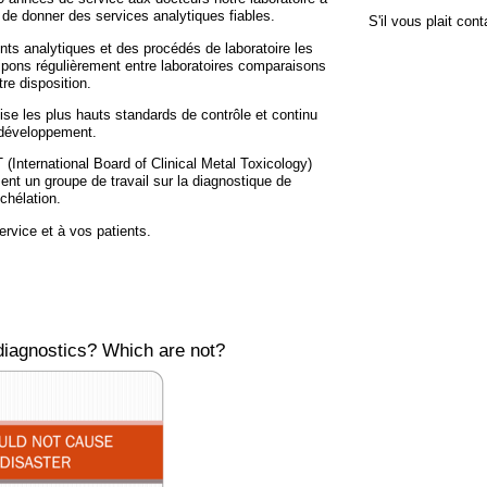
de donner des services analytiques fiables.
S'il vous plait con
nts analytiques et des procédés de laboratoire les
ipons régulièrement entre laboratoires comparaisons
tre disposition.
ise les plus hauts standards de contrôle et continu
 développement.
International Board of Clinical Metal Toxicology)
nt un groupe de travail sur la diagnostique de
 chélation.
rvice et à vos patients.
iagnostics? Which are not?