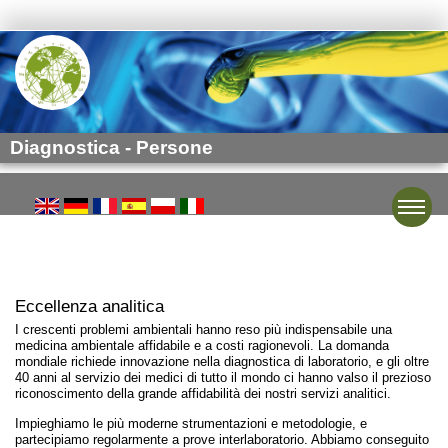
Diagnostica - Persone
Toggle
Eccellenza analitica
I crescenti problemi ambientali hanno reso più indispensabile una
medicina ambientale affidabile e a costi ragionevoli. La domanda
mondiale richiede innovazione nella diagnostica di laboratorio, e gli oltre
40 anni al servizio dei medici di tutto il mondo ci hanno valso il prezioso
riconoscimento della grande affidabilità dei nostri servizi analitici.
Impieghiamo le più moderne strumentazioni e metodologie, e
partecipiamo regolarmente a prove interlaboratorio. Abbiamo conseguito