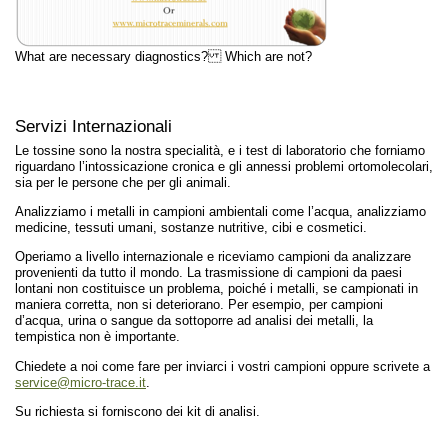
What are necessary diagnostics? Which are not?
Servizi Internazionali
Le tossine sono la nostra specialità, e i test di laboratorio che forniamo
riguardano l’intossicazione cronica e gli annessi problemi ortomolecolari,
sia per le persone che per gli animali.
Analizziamo i metalli in campioni ambientali come l’acqua, analizziamo
medicine, tessuti umani, sostanze nutritive, cibi e cosmetici.
Operiamo a livello internazionale e riceviamo campioni da analizzare
provenienti da tutto il mondo. La trasmissione di campioni da paesi
lontani non costituisce un problema, poiché i metalli, se campionati in
maniera corretta, non si deteriorano. Per esempio, per campioni
d’acqua, urina o sangue da sottoporre ad analisi dei metalli, la
tempistica non è importante.
Chiedete a noi come fare per inviarci i vostri campioni oppure scrivete a
service@micro-trace.it
.
Su richiesta si forniscono dei kit di analisi.