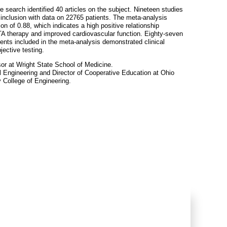
re search identified 40 articles on the subject. Nineteen studies
r inclusion with data on 22765 patients. The meta-analysis
ion of 0.88, which indicates a high positive relationship
therapy and improved cardiovascular function. Eighty-seven
ients included in the meta-analysis demonstrated clinical
ective testing.
or at Wright State School of Medicine.
al Engineering and Director of Cooperative Education at Ohio
y College of Engineering.