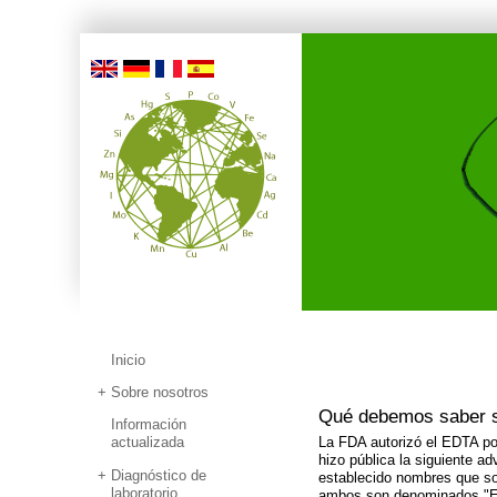
Inicio
Sobre nosotros
Qué debemos saber 
Información
actualizada
La FDA autorizó el EDTA por
hizo pública la siguiente 
Diagnóstico de
establecido nombres que son
laboratorio
ambos son denominados "ED